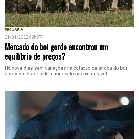
PECUÁRIA
21/01/2022 09h37
Mercado do boi gordo encontrou um
equilíbrio de preços?
Há nove dias sem variações na cotação da arroba do boi
gordo em São Paulo, o mercado seguiu estável.