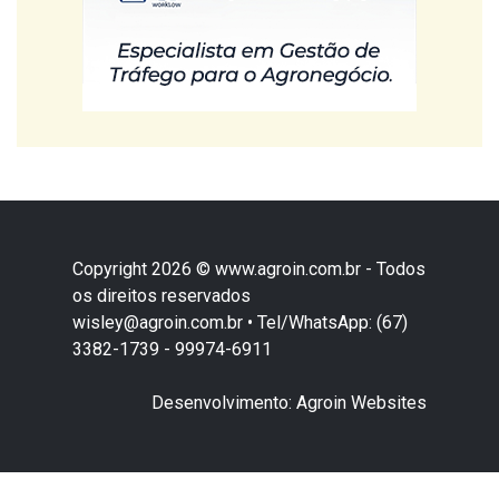
Copyright 2026 © www.agroin.com.br - Todos
os direitos reservados
wisley@agroin.com.br • Tel/WhatsApp: (67)
3382-1739 - 99974-6911
Desenvolvimento: Agroin Websites