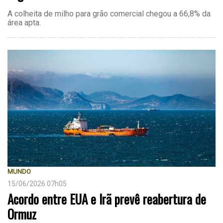
A colheita de milho para grão comercial chegou a 66,8% da
área apta.
MUNDO
15/06/2026 07h05
Acordo entre EUA e Irã prevê reabertura de
Ormuz