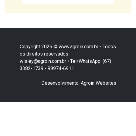
Copyright 2026 © www.agroin.com.br - Todos
os direitos reservados
wisley@agroin.com.br • Tel/WhatsApp: (67)
3382-1739 - 99974-6911
Desenvolvimento: Agroin Websites