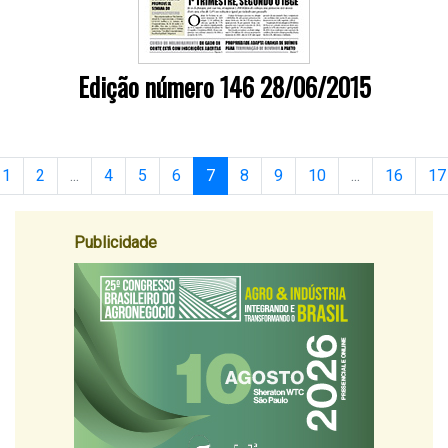
Edição número 146 28/06/2015
1
2
...
4
5
6
7
8
9
10
...
16
17
Publicidade