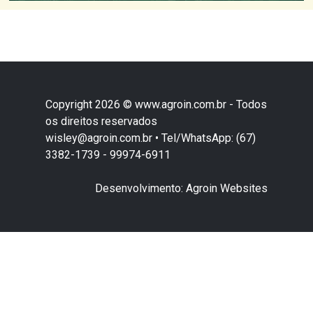
Copyright 2026 © www.agroin.com.br - Todos
os direitos reservados
wisley@agroin.com.br • Tel/WhatsApp: (67)
3382-1739 - 99974-6911
Desenvolvimento: Agroin Websites