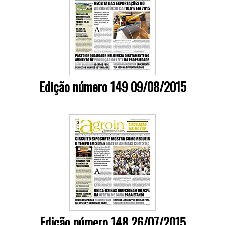
Edição número 149 09/08/2015
Edição número 148 26/07/2015