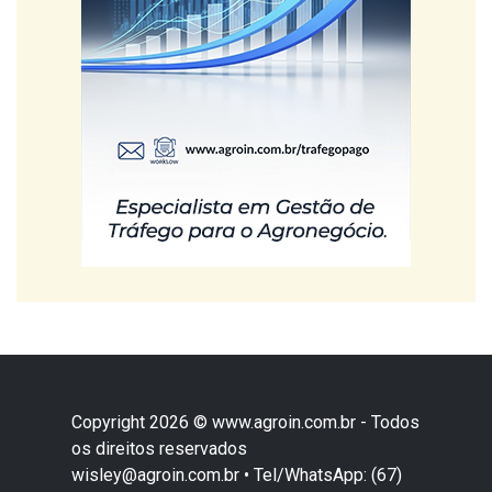
Copyright 2026 © www.agroin.com.br - Todos
os direitos reservados
wisley@agroin.com.br • Tel/WhatsApp: (67)