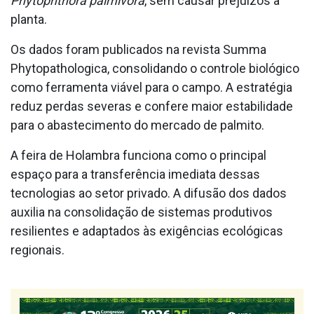
Phytophthora palmivora
, sem causar prejuízos à
planta.
Os dados foram publicados na revista Summa
Phytopathologica, consolidando o controle biológico
como ferramenta viável para o campo. A estratégia
reduz perdas severas e confere maior estabilidade
para o abastecimento do mercado de palmito.
A feira de Holambra funciona como o principal
espaço para a transferência imediata dessas
tecnologias ao setor privado. A difusão dos dados
auxilia na consolidação de sistemas produtivos
resilientes e adaptados às exigências ecológicas
regionais.