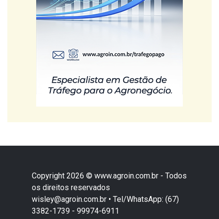
Copyright 2026 © www.agroin.com.br - Todos
os direitos reservados
wisley@agroin.com.br • Tel/WhatsApp: (67)
3382-1739 - 99974-6911