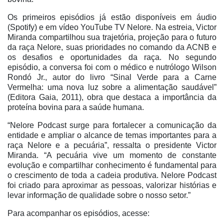
Os primeiros episódios já estão disponíveis em áudio
(Spotify) e em vídeo YouTube TV Nelore. Na estreia, Victor
Miranda compartilhou sua trajetória, projeção para o futuro
da raça Nelore, suas prioridades no comando da ACNB e
os desafios e oportunidades da raça. No segundo
episódio, a conversa foi com o médico e nutrólogo Wilson
Rondó Jr., autor do livro “Sinal Verde para a Carne
Vermelha: uma nova luz sobre a alimentação saudável”
(Editora Gaia, 2011), obra que destaca a importância da
proteína bovina para a saúde humana.
“Nelore Podcast surge para fortalecer a comunicação da
entidade e ampliar o alcance de temas importantes para a
raça Nelore e a pecuária”, ressalta o presidente Victor
Miranda. “A pecuária vive um momento de constante
evolução e compartilhar conhecimento é fundamental para
o crescimento de toda a cadeia produtiva. Nelore Podcast
foi criado para aproximar as pessoas, valorizar histórias e
levar informação de qualidade sobre o nosso setor.”
Para acompanhar os episódios, acesse: