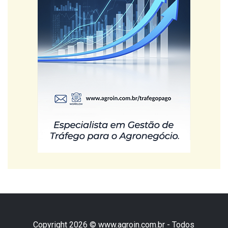
Copyright 2026 © www.agroin.com.br - Todos