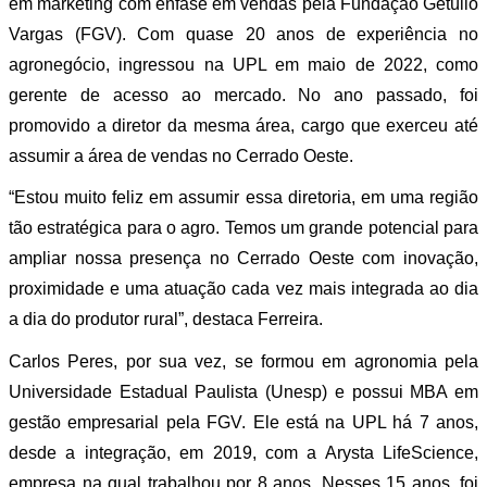
em marketing com ênfase em vendas pela Fundação Getúlio
Vargas (FGV). Com quase 20 anos de experiência no
agronegócio, ingressou na UPL em maio de 2022, como
gerente de acesso ao mercado. No ano passado, foi
promovido a diretor da mesma área, cargo que exerceu até
assumir a área de vendas no Cerrado Oeste.
“Estou muito feliz em assumir essa diretoria, em uma região
tão estratégica para o agro. Temos um grande potencial para
ampliar nossa presença no Cerrado Oeste com inovação,
proximidade e uma atuação cada vez mais integrada ao dia
a dia do produtor rural”, destaca Ferreira.
Carlos Peres, por sua vez, se formou em agronomia pela
Universidade Estadual Paulista (Unesp) e possui MBA em
gestão empresarial pela FGV. Ele está na UPL há 7 anos,
desde a integração, em 2019, com a Arysta LifeScience,
empresa na qual trabalhou por 8 anos. Nesses 15 anos, foi