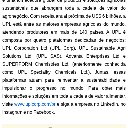
é uma fornecedora global de produtos e soluções agrícolas
sustentáveis que abrangem toda a cadeia de valor do
agronegócio. Com receita anual próxima de US$ 6 bilhões, a
UPL está entre as maiores empresas agrícolas do mundo,
atendendo produtores em mais de 140 países. A UPL é
composta por quatro plataformas dedicadas de negócios:
UPL Corporation Ltd (UPL Corp), UPL Sustainable Agri
Solutions Ltd. (UPL SAS), Advanta Enterprises Ltd e
SUPERFORM Chemistries Ltd. (anteriormente conhecida
como UPL Speciality Chemicals Ltd.). Juntas, essas
plataformas atuam para reinventar a sustentabilidade e
impulsionar o progresso no mundo. Para obter mais
informações e soluções em toda a cadeia de valor alimentar,
visite
www.uplcorp.com/br
e siga a empresa no Linkedin, no
Instagram e no Facebook.