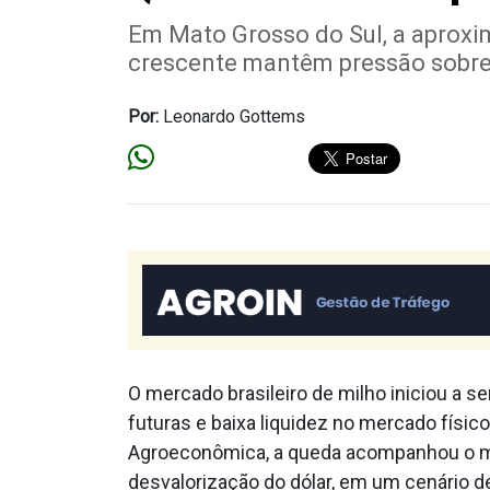
Em Mato Grosso do Sul, a aproxim
crescente mantêm pressão sobre
Por:
Leonardo Gottems
O mercado brasileiro de milho iniciou a
futuras e baixa liquidez no mercado físi
Agroeconômica, a queda acompanhou o m
desvalorização do dólar, em um cenário d