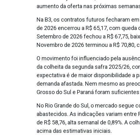
aumento da oferta nas próximas semanas
Na B3, os contratos futuros fecharam em 
de 2026 encerrou a R$ 65,17, com queda d
Setembro de 2026 fechou a R$ 67,75, baix
Novembro de 2026 terminou a R$ 70,80, co
O movimento foi influenciado pela ausênc
da colheita da segunda safra 2025/26, c
expectativa é de maior disponibilidade a 
demanda afastada. Nem mesmo as preoc
Grosso do Sul e Paraná foram suficientes
No Rio Grande do Sul, o mercado segue 
abastecidos. As indicações variam entre 
de R$ 58,76, alta semanal de 0,89%. A col
acima das estimativas iniciais.