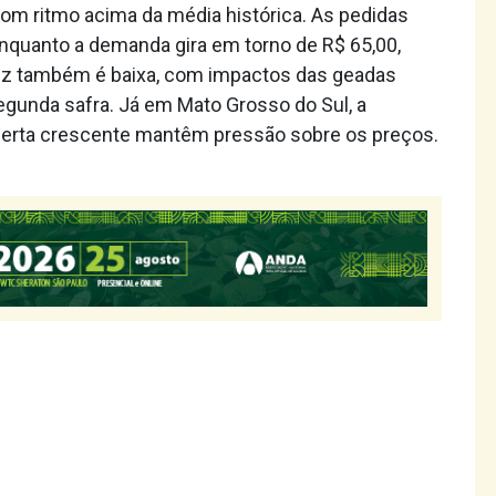
 com ritmo acima da média histórica. As pedidas
nquanto a demanda gira em torno de R$ 65,00,
idez também é baixa, com impactos das geadas
gunda safra. Já em Mato Grosso do Sul, a
oferta crescente mantêm pressão sobre os preços.