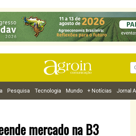
a
Pesquisa
Tecnologia
Mundo
+ Notícias
Jornal A
reende mercado na B3