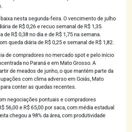
.
baixa nesta segunda-feira. O vencimento de julho
iária de R$ 0,26 e recuo semanal de R$ 1,35.
a de R$ 0,38 no dia e de R$ 1,75 na semana.
m queda diária de R$ 0,25 e semanal de R$ 1,82.
ia de compradores no mercado spot e pelo início
oncentrada no Paraná e em Mato Grosso. A
partir de meados de junho, o que mantém parte da
upações com clima adverso em Goiás, Mato
 para conter as quedas recentes.
com negociações pontuais e compradores
R$ 56,00 e R$ 65,00 por saca, com média estadual
heita chegou a 98% da área, com produtividade