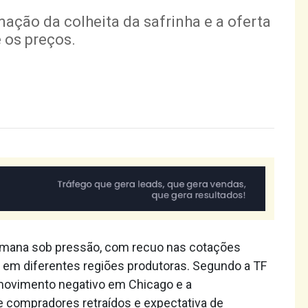
ação da colheita da safrinha e a oferta
 os preços.
 semana sob pressão, com recuo nas cotações
co em diferentes regiões produtoras. Segundo a TF
ovimento negativo em Chicago e a
e compradores retraídos e expectativa de