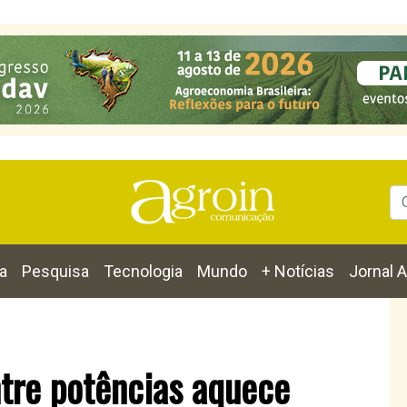
a
Pesquisa
Tecnologia
Mundo
+ Notícias
Jornal A
ntre potências aquece