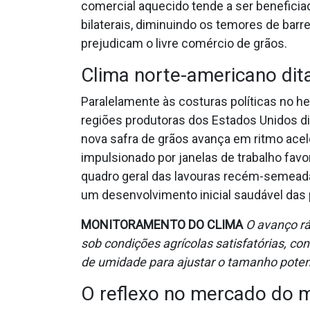
comercial aquecido tende a ser beneficiad
bilaterais, diminuindo os temores de barr
prejudicam o livre comércio de grãos.
Clima norte-americano dita
Paralelamente às costuras políticas no he
regiões produtoras dos Estados Unidos di
nova safra de grãos avança em ritmo acel
impulsionado por janelas de trabalho fav
quadro geral das lavouras recém-semead
um desenvolvimento inicial saudável das 
MONITORAMENTO DO CLIMA
O avanço rá
sob condições agrícolas satisfatórias, c
de umidade para ajustar o tamanho potenc
O reflexo no mercado do m