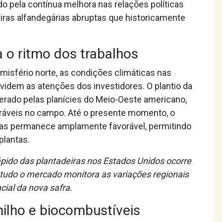
o pela contínua melhora nas relações políticas
eiras alfandegárias abruptas que historicamente
 o ritmo dos trabalhos
misfério norte, as condições climáticas nas
videm as atenções dos investidores. O plantio da
erado pelas planícies do Meio-Oeste americano,
oráveis no campo. Até o presente momento, o
as permanece amplamente favorável, permitindo
plantas.
pido das plantadeiras nos Estados Unidos ocorre
ontudo o mercado monitora as variações regionais
ial da nova safra.
ilho e biocombustíveis