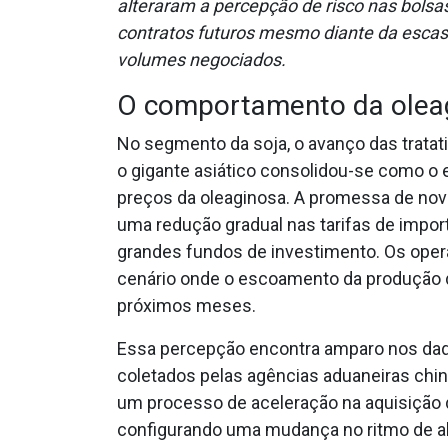
alteraram a percepção de risco nas bolsa
contratos futuros mesmo diante da escas
volumes negociados.
O comportamento da oleag
No segmento da soja, o avanço das tratat
o gigante asiático consolidou-se como o
preços da oleaginosa. A promessa de no
uma redução gradual nas tarifas de impor
grandes fundos de investimento. Os ope
cenário onde o escoamento da produção 
próximos meses.
Essa percepção encontra amparo nos dad
coletados pelas agências aduaneiras chin
um processo de aceleração na aquisição 
configurando uma mudança no ritmo de a