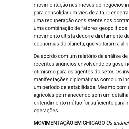
movimentação nas mesas de negócios inte
para consolidar um viés de alta. O encerr
uma recuperação consistente nos contrato
uma combinação de fatores geopolíticos e
movimento altista decorre diretamente da
economias do planeta, que voltaram a ali
De acordo com um relatório de análise de
recentes anúncios envolvendo os govern
otimismo para os agentes do setor. Os inv
manifestações diplomáticas como um ind
um período de estabilidade. Mesmo com u
agrícolas permanecendo sem um detalham
entendimento mútuo foi suficiente para 
operações.
MOVIMENTAÇÃO EM CHICAGO
Os anúncio