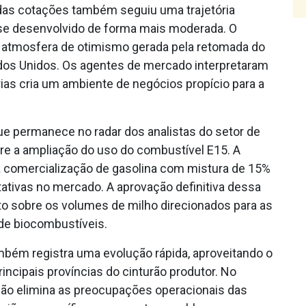
as cotações também seguiu uma trajetória
e desenvolvido de forma mais moderada. O
a atmosfera de otimismo gerada pela retomada do
ados Unidos. Os agentes de mercado interpretaram
as cria um ambiente de negócios propício para a
 permanece no radar dos analistas do setor de
e a ampliação do uso do combustível E15. A
a comercialização de gasolina com mistura de 15%
ativas no mercado. A aprovação definitiva dessa
to sobre os volumes de milho direcionados para as
de biocombustíveis.
mbém registra uma evolução rápida, aproveitando o
incipais províncias do cinturão produtor. No
 não elimina as preocupações operacionais das