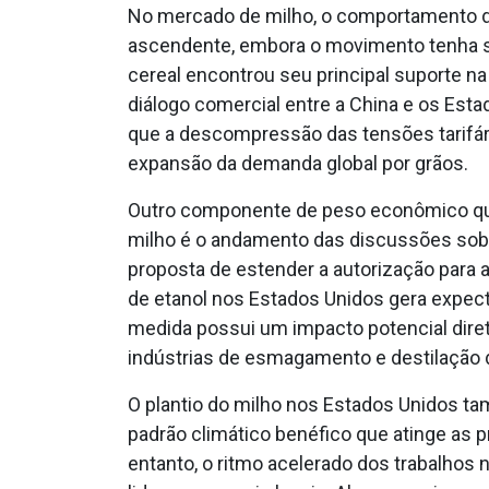
No mercado de milho, o comportamento d
ascendente, embora o movimento tenha s
cereal encontrou seu principal suporte n
diálogo comercial entre a China e os Est
que a descompressão das tensões tarifári
expansão da demanda global por grãos.
Outro componente de peso econômico que
milho é o andamento das discussões sobr
proposta de estender a autorização para 
de etanol nos Estados Unidos gera expect
medida possui um impacto potencial dire
indústrias de esmagamento e destilação 
O plantio do milho nos Estados Unidos ta
padrão climático benéfico que atinge as pr
entanto, o ritmo acelerado dos trabalhos