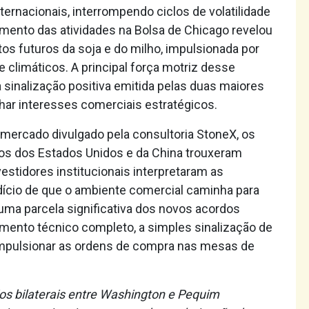
rnacionais, interrompendo ciclos de volatilidade
amento das atividades na Bolsa de Chicago revelou
s futuros da soja e do milho, impulsionada por
 climáticos. A principal força motriz desse
 sinalização positiva emitida pelas duas maiores
nhar interesses comerciais estratégicos.
 mercado divulgado pela consultoria StoneX, os
os dos Estados Unidos e da China trouxeram
estidores institucionais interpretaram as
ício de que o ambiente comercial caminha para
ma parcela significativa dos novos acordos
ento técnico completo, a simples sinalização de
impulsionar as ordens de compra nas mesas de
s bilaterais entre Washington e Pequim