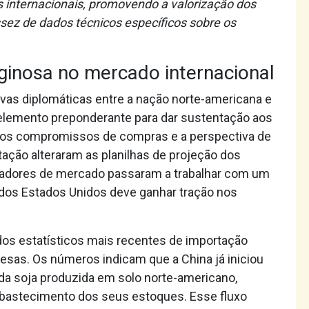
s internacionais, promovendo a valorização dos
sez de dados técnicos específicos sobre os
inosa no mercado internacional
ivas diplomáticas entre a nação norte-americana e
 elemento preponderante para dar sustentação aos
vos compromissos de compras e a perspectiva de
tação alteraram as planilhas de projeção dos
radores de mercado passaram a trabalhar com um
dos Estados Unidos deve ganhar tração nos
os estatísticos mais recentes de importação
esas. Os números indicam que a China já iniciou
da soja produzida em solo norte-americano,
bastecimento dos seus estoques. Esse fluxo