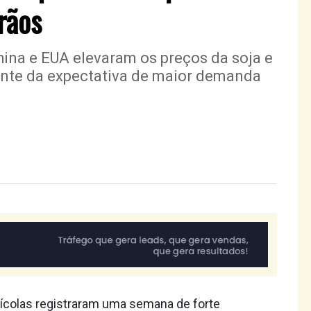
rãos
ina e EUA elevaram os preços da soja e
ante da expectativa de maior demanda
ícolas registraram uma semana de forte