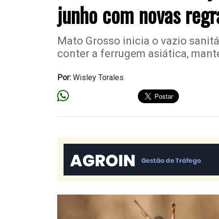
junho com novas regr
Mato Grosso inicia o vazio sanitá
conter a ferrugem asiática, mante
Por:
Wisley Torales