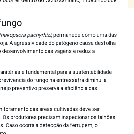
e ocorrer dentro do vazio sanitário, impedindo que
 fungo
hakopsora pachyrhizi
, permanece como uma das
oja. A agressividade do patógeno causa desfolha
o desenvolvimento das vagens e reduz a
nitárias é fundamental para a sustentabilidade
revivência do fungo na entressafra diminui a
ejo preventivo preserva a eficiência das
nitoramento das áreas cultivadas deve ser
. Os produtores precisam inspecionar os talhões
has. Caso ocorra a detecção da ferrugem, o
ato.