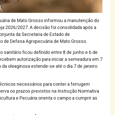
cuária de Mato Grosso informou a manutenção do
soja 2026/2027. A decisão foi consolidada após a
onjunta da Secretaria de Estado de
o de Defesa Agropecuária de Mato Grosso.
sanitário ficou definido entre 8 de junho e 6 de
recebem autorização para iniciar a semeadura em 7
 da oleaginosa estende-se até o dia 7 de janeiro
técnicos necessários para conter a ferrugem
serva os prazos previstos na Instrução Normativa
cultura e Pecuária orienta o campo a cumprir as