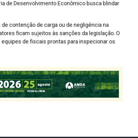
ria de Desenvolvimento Econômico busca blindar
e contenção de carga ou de negligência na
ratores ficam sujeitos às sanções da legislação. O
equipes de fiscais prontas para inspecionar os