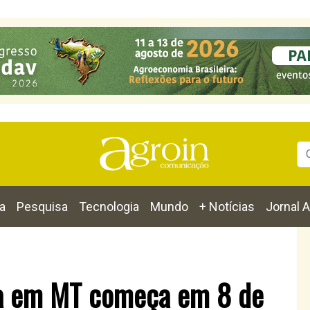
a
Pesquisa
Tecnologia
Mundo
+ Notícias
Jornal A
oja em MT começa em 8 de