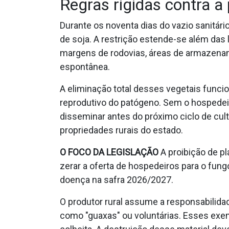
Regras rígidas contra a
Durante os noventa dias do vazio sanitário
de soja. A restrição estende-se além das 
margens de rodovias, áreas de armazena
espontânea.
A eliminação total desses vegetais funcio
reprodutivo do patógeno. Sem o hospedeir
disseminar antes do próximo ciclo de culti
propriedades rurais do estado.
O FOCO DA LEGISLAÇÃO
A proibição de pl
zerar a oferta de hospedeiros para o fun
doença na safra 2026/2027.
O produtor rural assume a responsabilida
como "guaxas" ou voluntárias. Esses exem