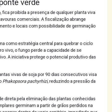
 ponte verde
, fica proibida a presença de qualquer planta viva
lavouras comerciais. A fiscalização abrange
mento e locais com possibilidade de germinação
na como estratégia central para quebrar o ciclo
o vivo, o fungo perde a capacidade de se
vo. A iniciativa protege o potencial produtivo das
antas vivas de soja por 90 dias consecutivos visa
go
Phakopsora pachyrhizi
, reduzindo a pressão da
de direta pela eliminação das plantas conhecidas
plares germinam a partir de grãos perdidos na