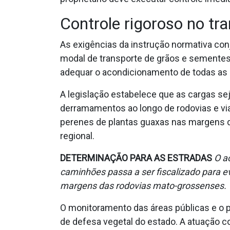
Controle rigoroso no tra
As exigências da instrução normativa co
modal de transporte de grãos e sementes 
adequar o acondicionamento de todas as 
A legislação estabelece que as cargas s
derramamentos ao longo de rodovias e via
perenes de plantas guaxas nas margens d
regional.
DETERMINAÇÃO PARA AS ESTRADAS
O a
caminhões passa a ser fiscalizado para ev
margens das rodovias mato-grossenses.
O monitoramento das áreas públicas e o p
de defesa vegetal do estado. A atuação c