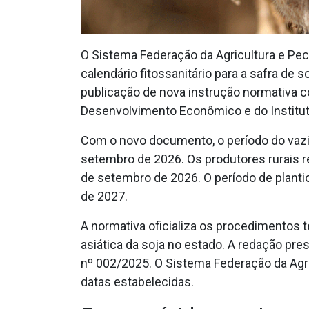
O Sistema Federação da Agricultura e Pe
calendário fitossanitário para a safra de 
publicação de nova instrução normativa c
Desenvolvimento Econômico e do Institut
Com o novo documento, o período do vazio 
setembro de 2026. Os produtores rurais 
de setembro de 2026. O período de plantio
de 2027.
A normativa oficializa os procedimentos 
asiática da soja no estado. A redação pre
nº 002/2025. O Sistema Federação da Agri
datas estabelecidas.