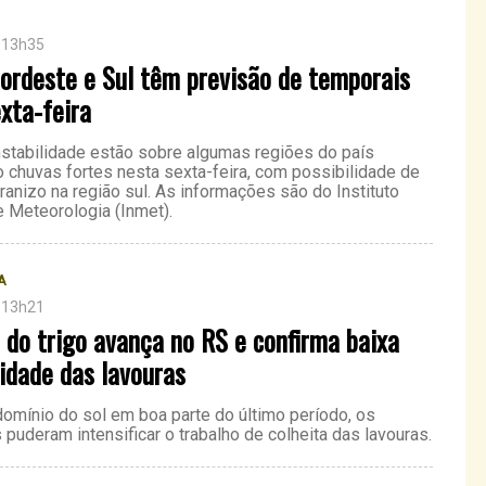
 13h35
ordeste e Sul têm previsão de temporais
xta-feira
nstabilidade estão sobre algumas regiões do país
 chuvas fortes nesta sexta-feira, com possibilidade de
ranizo na região sul. As informações são do Instituto
e Meteorologia (Inmet).
A
 13h21
 do trigo avança no RS e confirma baixa
idade das lavouras
omínio do sol em boa parte do último período, os
es puderam intensificar o trabalho de colheita das lavouras.