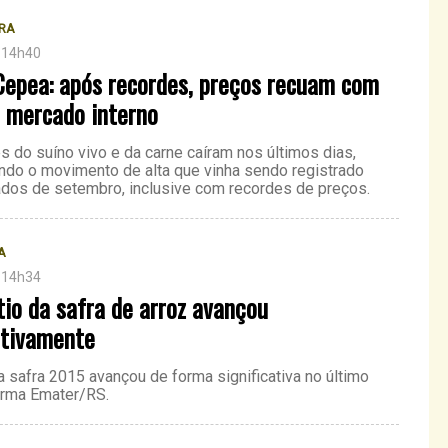
RA
 14h40
Cepea: após recordes, preços recuam com
o mercado interno
s do suíno vivo e da carne caíram nos últimos dias,
ndo o movimento de alta que vinha sendo registrado
os de setembro, inclusive com recordes de preços.
A
 14h34
tio da safra de arroz avançou
ativamente
a safra 2015 avançou de forma significativa no último
firma Emater/RS.