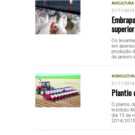
AVICULTURA
21/11/2014
Embrapa
superior
Os levant
em apenas 
produção d
de janeiro
AGRICULTUR
21/11/2014
Plantio 
O plantio 
Instituto 
dia 13 de 
2014/2015 