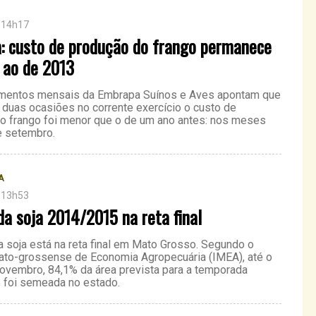
 14h17
: custo de produção do frango permanece
 ao de 2013
amentos mensais da Embrapa Suínos e Aves apontam que
duas ocasiões no corrente exercício o custo de
o frango foi menor que o de um ano antes: nos meses
 e setembro.
A
 13h53
da soja 2014/2015 na reta final
da soja está na reta final em Mato Grosso. Segundo o
Mato-grossense de Economia Agropecuária (IMEA), até o
novembro, 84,1% da área prevista para a temporada
foi semeada no estado.