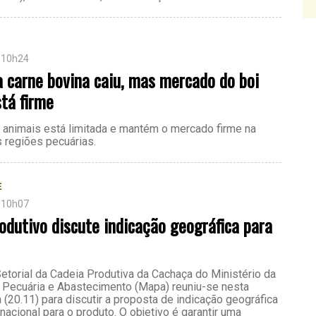
 10h24
 carne bovina caiu, mas mercado do boi
tá firme
e animais está limitada e mantém o mercado firme na
s regiões pecuárias.
E
 10h07
odutivo discute indicação geográfica para
etorial da Cadeia Produtiva da Cachaça do Ministério da
a, Pecuária e Abastecimento (Mapa) reuniu-se nesta
a (20.11) para discutir a proposta de indicação geográfica
acional para o produto. O objetivo é garantir uma