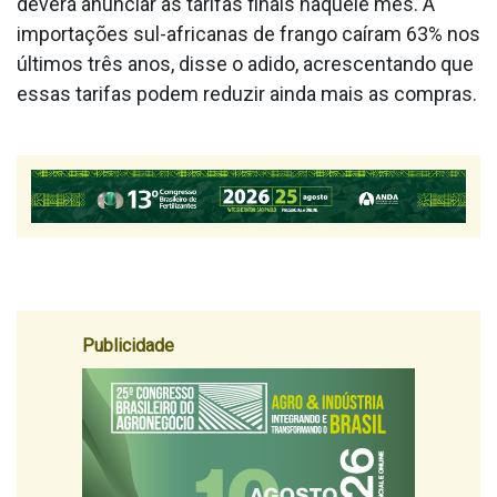
deverá anunciar as tarifas finais naquele mês. A
importações sul-africanas de frango caíram 63% nos
últimos três anos, disse o adido, acrescentando que
essas tarifas podem reduzir ainda mais as compras.
Publicidade